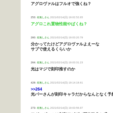
アグロヴァルはフルオで強くね？
253:
名無しさん
2021/02/14(日) 19:02:52.65
アグロこれ置物性能やばくね？
260:
名無しさん
2021/02/14(日) 19:03:20.79
分かってたけどアグロヴァルよえーな
サブで使えるくらいか
264:
名無しさん
2021/02/14(日) 19:03:31.23
光はマジで刻印推すのか
428:
名無しさん
2021/02/14(日) 19:14:18.61
>>264
光パーさんが刻印キャラだからなんとなく予
273:
名無しさん
2021/02/14(日) 19:03:56.97