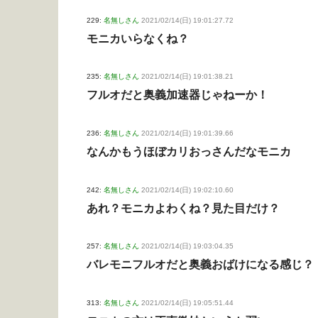
229:
名無しさん
2021/02/14(日) 19:01:27.72
モニカいらなくね？
235:
名無しさん
2021/02/14(日) 19:01:38.21
フルオだと奥義加速器じゃねーか！
236:
名無しさん
2021/02/14(日) 19:01:39.66
なんかもうほぼカリおっさんだなモニカ
242:
名無しさん
2021/02/14(日) 19:02:10.60
あれ？モニカよわくね？見た目だけ？
257:
名無しさん
2021/02/14(日) 19:03:04.35
バレモニフルオだと奥義おばけになる感じ？
313:
名無しさん
2021/02/14(日) 19:05:51.44