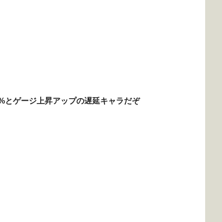
0%とゲージ上昇アップの遅延キャラだぞ