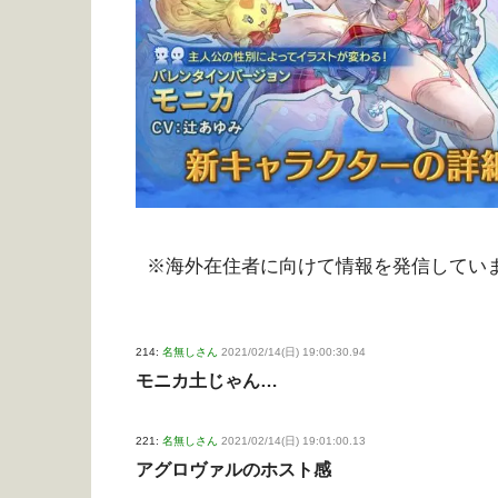
※海外在住者に向けて情報を発信してい
214:
名無しさん
2021/02/14(日) 19:00:30.94
モニカ土じゃん…
221:
名無しさん
2021/02/14(日) 19:01:00.13
アグロヴァルのホスト感