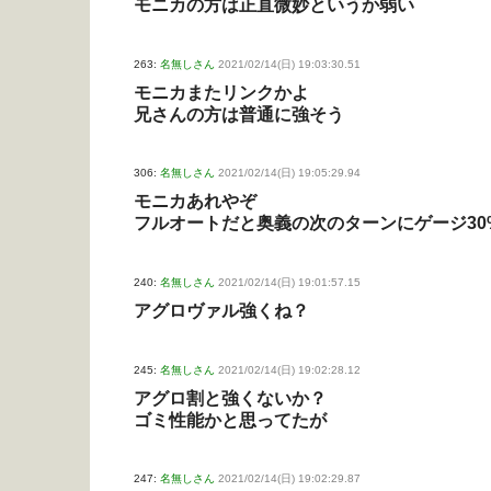
モニカの方は正直微妙というか弱い
263:
名無しさん
2021/02/14(日) 19:03:30.51
モニカまたリンクかよ
兄さんの方は普通に強そう
306:
名無しさん
2021/02/14(日) 19:05:29.94
モニカあれやぞ
フルオートだと奥義の次のターンにゲージ3
240:
名無しさん
2021/02/14(日) 19:01:57.15
アグロヴァル強くね？
245:
名無しさん
2021/02/14(日) 19:02:28.12
アグロ割と強くないか？
ゴミ性能かと思ってたが
247:
名無しさん
2021/02/14(日) 19:02:29.87