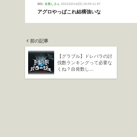
301:
名無しさん
2021/02/14(日) 19:05:11.97
アグロやっぱこれ結構強いな
前の記事
【グラブル】ドレバラの討
伐数ランキングって必要な
くね？自発数し…