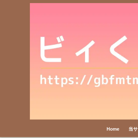
Home
当サ