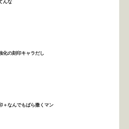
てんな
強化の刻印キャラだし
印＋なんでもばら撒くマン