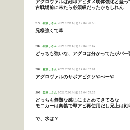
アグロヴァルは刻印アビダメ弱体強化と盛っ
古戦場前に来たら必須級だったかもしれん
279:
名無しさん
2021/02/14(日) 19:04:20.55
兄様強くて草
282:
名無しさん
2021/02/14(日) 19:04:32.67
どっちも強いな、アグロは分かってたがパー
287:
名無しさん
2021/02/14(日) 19:04:37.61
アグロヴァルのサポアビクソやべーや
293:
名無しさん
2021/02/14(日) 19:04:55.29
どっちも無難な感じにまとめてきてるな
モニカーは奥義で即アビ再使用だし兄上は刻
で、水は？