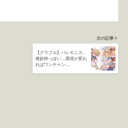
次の記事
【グラブル】バレモニカ、
微妙枠っぽい…環境が変わ
ればワンチャン…