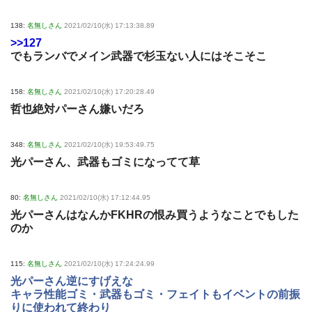
138:
名無しさん
2021/02/10(水) 17:13:38.89
>>127
でもランバでメイン武器で杉玉ない人にはそこそこ
158:
名無しさん
2021/02/10(水) 17:20:28.49
哲也絶対パーさん嫌いだろ
348:
名無しさん
2021/02/10(水) 19:53:49.75
光パーさん、武器もゴミになってて草
80:
名無しさん
2021/02/10(水) 17:12:44.95
光パーさんはなんかFKHRの恨み買うようなことでもした
のか
115:
名無しさん
2021/02/10(水) 17:24:24.99
光パーさん逆にすげえな
キャラ性能ゴミ・武器もゴミ・フェイトもイベントの前振
りに使われて終わり