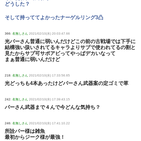
どうした？
そして持っててよかったナーゲルリング3凸
366:
名無しさん
2021/02/10(水) 20:03:47.66
光パーさん普通に弱いんだけどこの前の古戦場では下手に
結構強い扱いされてるキャラよりサブで使われてるの割と
見たからサブ可サポアビってやっぱデカいなって
まぁ普通に弱いんだけど
218:
名無しさん
2021/02/10(水) 17:33:56.65
光どっちも4本あったけどパーさん武器案の定ゴミで草
242:
名無しさん
2021/02/10(水) 17:39:43.15
パーさん武器まで４んで今どんな気持ち？
246:
名無しさん
2021/02/10(水) 17:41:10.22
所詮パー様は雑魚
最初からジーク様が最強！