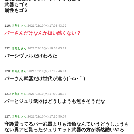
武器もゴミ
属性もゴミ
116:
名無しさん
2021/02/10(水) 17:08:43.96
パーさんだけなんか扱い酷くない？
332:
名無しさん
2021/02/10(水) 18:04:03.32
パーシヴァルだけわろた
120:
名無しさん
2021/02/10(水) 17:09:46.64
パーさん武器だけ世代が違う(´･ω･｀)
121:
名無しさん
2021/02/10(水) 17:09:46.93
パーとジュリ武器はどうしようも無さそうだな
127:
名無しさん
2021/02/10(水) 17:10:50.07
守護貰ってるパー武器よりも治癒なんていうどうしようも
ない糞アビ貰ったジュリエット武器の方が断然酷いやろ