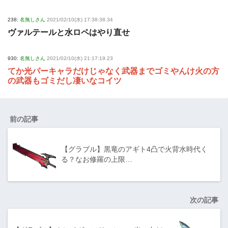
238:
名無しさん
2021/02/10(水) 17:38:38.34
ヴァルテールと水ロペはやり直せ
930:
名無しさん
2021/02/10(水) 21:17:19.23
てか光パーキャラだけじゃなく武器までゴミやんけ火の方
の武器もゴミだし凄いなコイツ
前の記事
【グラブル】黒竜のアギト4凸で火背水時代く
る？なお修羅の上限…
次の記事