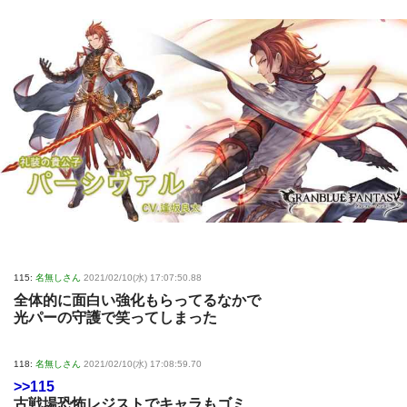
115:
名無しさん
2021/02/10(水) 17:07:50.88
全体的に面白い強化もらってるなかで
光パーの守護で笑ってしまった
118:
名無しさん
2021/02/10(水) 17:08:59.70
>>115
古戦場恐怖レジストでキャラもゴミ