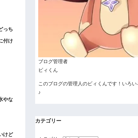
どっち
に付け
ブログ管理者
ビィくん
このブログの管理人のビィくんです！いろい
♪
水やな
カテゴリー
いけど