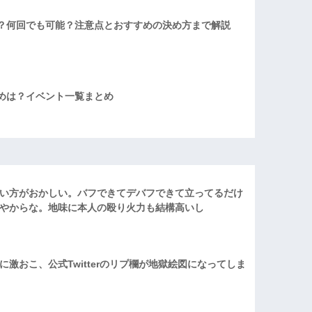
？何回でも可能？注意点とおすすめの決め方まで解説
めは？イベント一覧まとめ
い方がおかしい。バフできてデバフできて立ってるだけ
やからな。地味に本人の殴り火力も結構高いし
激おこ、公式Twitterのリプ欄が地獄絵図になってしま