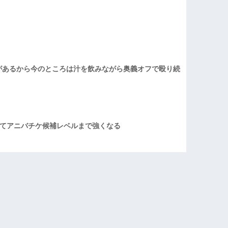
があるから今のところは汁を飲みながら奥義オフで殴り続
てアニバチケ候補レベルまで強くなる