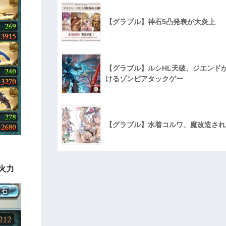
【グラブル】神石5凸発表が大炎上
【グラブル】ルシHL天破、ジエンド
けるゾンビアタックゲー
【グラブル】水着コルワ、魔改造され
火力