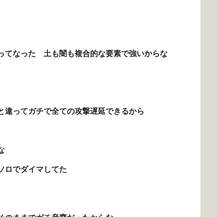
ってなった 土も闇も複合的な要素で強いからな
と違ってガチで全ての攻撃遅延できるから
な
ソロでダイマしてた