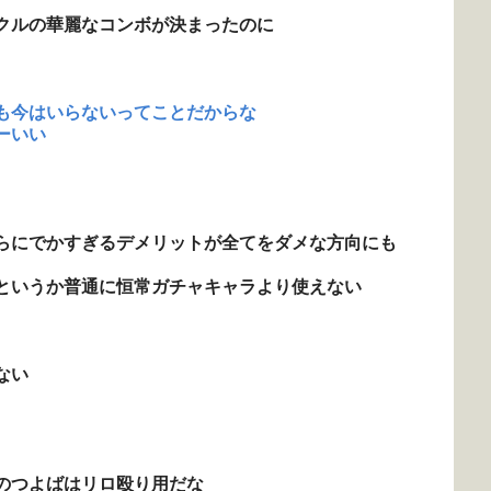
クルの華麗なコンボが決まったのに
も今はいらないってことだからな
ーいい
らにでかすぎるデメリットが全てをダメな方向にも
というか普通に恒常ガチャキャラより使えない
ない
のつよばはリロ殴り用だな