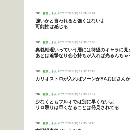
283:
名無しさん
2021/02/04(木) 17:29:06.91
強いかと言われると強くはないよ
可能性は感じる
285:
名無しさん
2021/02/04(木) 17:30:52.65
奥義軸遅いっていう層には待望のキャラに見
あとは追撃なり会心持ちが入れば光るんちゃ
286:
名無しさん
2021/02/04(木) 17:32:17.93
カリオストロが入ればソーンがSAおばさんか
287:
名無しさん
2021/02/04(木) 17:33:22.72
少なくともフルオでは別に早くないよ
リロ殴りは早くなることは発見されてる
288:
名無しさん
2021/02/04(木) 17:35:54.98