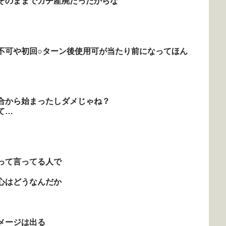
そのままでガチ産廃だったからな
不可や初回○ターン後使用可が当たり前になってほん
合から始まったしダメじゃね？
て…
って言ってる人で
心はどうなんだか
メージは出る