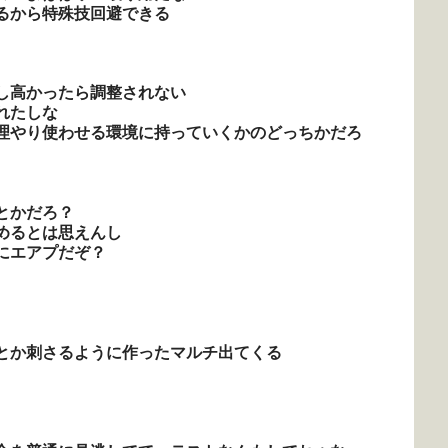
るから特殊技回避できる
し高かったら調整されない
れたしな
理やり使わせる環境に持っていくかのどっちかだろ
とかだろ？
めるとは思えんし
にエアプだぞ？
とか刺さるように作ったマルチ出てくる