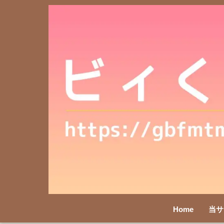
Home
当サ