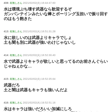
408:
名無しさん
2021/02/02(火) 16:44:47.60
水は環境ぶち壊す武器なら歓迎するぞ
ガンバンテインみたいな棒とボーリング玉担いで振り回す
のはもう飽きた
413:
名無しさん
2021/02/02(火) 16:51:31.28
水に欲しいのは武器よりキャラでしょ
土も闇も別に武器が強いわけじゃないし
414:
名無しさん
2021/02/02(火) 16:52:30.40
水で武器よりキャラが欲しいと思ってるのお前さんぐらい
じゃねぇかな…
415:
名無しさん
2021/02/02(火) 16:52:35.64
武器だろ
土と闇は武器もキャラも強いんだよ
416:
名無しさん
2021/02/02(火) 16:52:51.16
水はキャラは強いだろいい加減にしろ