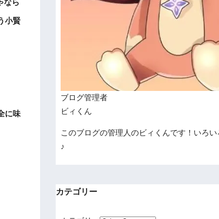
ゃなら
う小賢
ブログ管理者
ビィくん
全に味
このブログの管理人のビィくんです！いろい
♪
カテゴリー