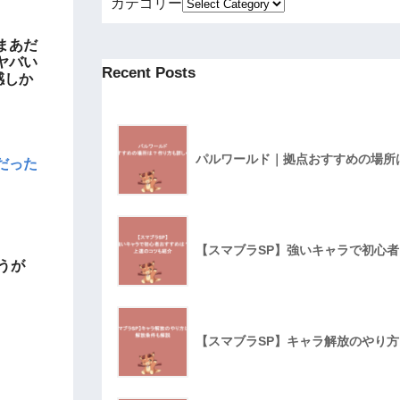
カテゴリー
まあだ
ヤバい
Recent Posts
感しか
パルワールド｜拠点おすすめの場所
だった
【スマブラSP】強いキャラで初心
うが
【スマブラSP】キャラ解放のやり