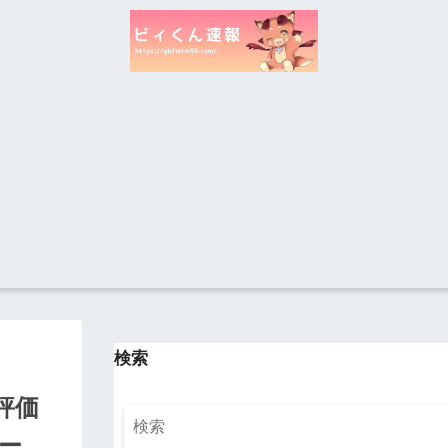
検索
評価
ー