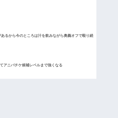
があるから今のところは汁を飲みながら奥義オフで殴り続
てアニバチケ候補レベルまで強くなる