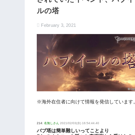
ルの塔
February 3, 2021
※海外在住者に向けて情報を発信しています
214:
名無しさん
2021/02/03(水) 16:54:44.40
バブ塔は簡単難しいってことより