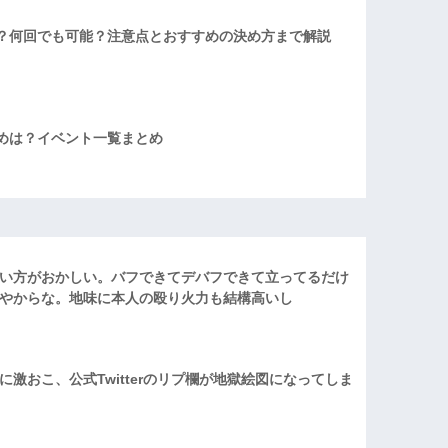
？何回でも可能？注意点とおすすめの決め方まで解説
めは？イベント一覧まとめ
い方がおかしい。バフできてデバフできて立ってるだけ
やからな。地味に本人の殴り火力も結構高いし
激おこ、公式Twitterのリプ欄が地獄絵図になってしま