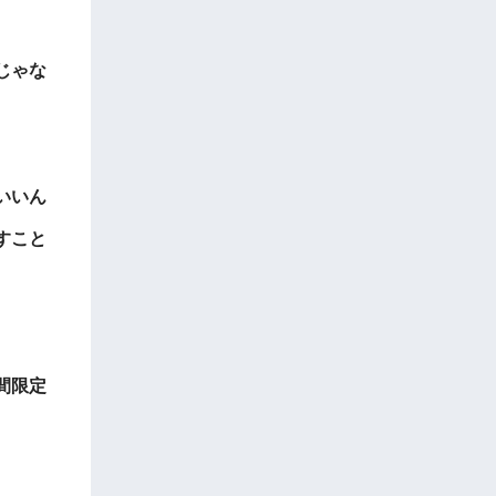
じゃな
いいん
すこと
間限定