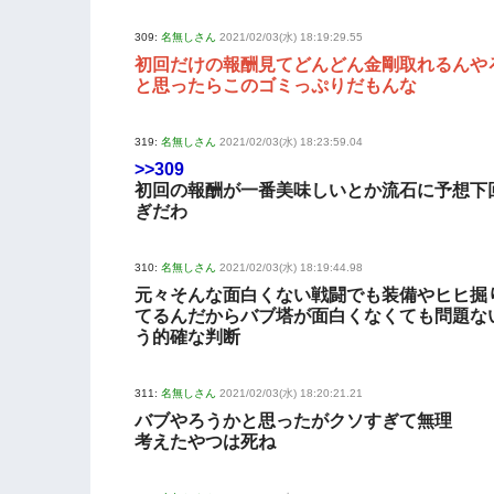
309:
名無しさん
2021/02/03(水) 18:19:29.55
初回だけの報酬見てどんどん金剛取れるんや
と思ったらこのゴミっぷりだもんな
319:
名無しさん
2021/02/03(水) 18:23:59.04
>>309
初回の報酬が一番美味しいとか流石に予想下
ぎだわ
310:
名無しさん
2021/02/03(水) 18:19:44.98
元々そんな面白くない戦闘でも装備やヒヒ掘
てるんだからバブ塔が面白くなくても問題な
う的確な判断
311:
名無しさん
2021/02/03(水) 18:20:21.21
バブやろうかと思ったがクソすぎて無理
考えたやつは死ね