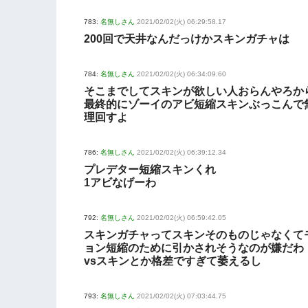
783:
名無しさん
2021/02/02(火) 06:29:58.17
200回で天井なんだっけかスキンガチャは
784:
名無しさん
2021/02/02(火) 06:34:09.60
そこまでしてスキンが欲しい人おらんやろか
最終的にゾーイのアビ短縮スキンぶっこんで
理回すよ
786:
名無しさん
2021/02/02(火) 06:39:12.34
プレデター短縮スキンくれ
1アビなげーわ
792:
名無しさん
2021/02/02(火) 06:59:42.05
スキンガチャってスキンそのものじゃなくて
ョン短縮のために引かされそうなのが嫌だわ
vsスキンとか格差ですぎて萎えるし
793:
名無しさん
2021/02/02(火) 07:03:44.75