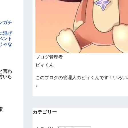
ンガチ
に混ぜ
ベント
じゃな
ブログ管理者
ビィくん
と言わ
対いら
このブログの管理人のビィくんです！いろい
♪
案
カテゴリー