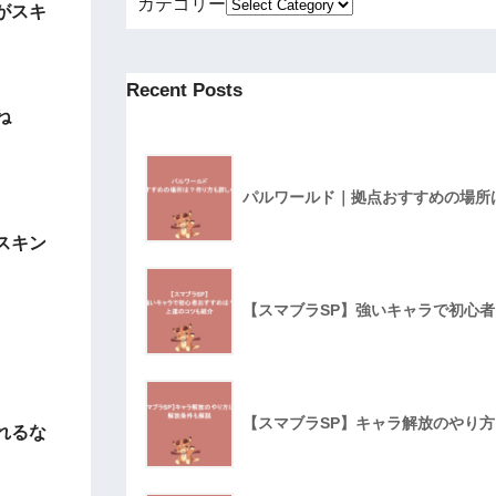
カテゴリー
がスキ
Recent Posts
ね
パルワールド｜拠点おすすめの場所
スキン
【スマブラSP】強いキャラで初心
【スマブラSP】キャラ解放のやり
れるな