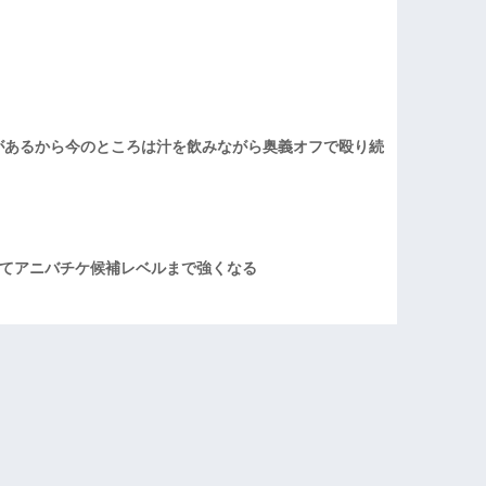
があるから今のところは汁を飲みながら奥義オフで殴り続
てアニバチケ候補レベルまで強くなる