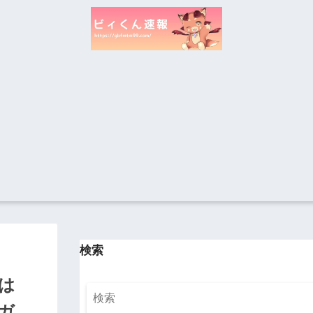
検索
は
ガ