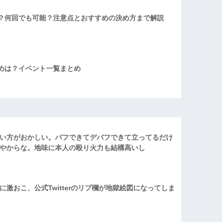
？何回でも可能？注意点とおすすめの決め方まで解説
めは？イベント一覧まとめ
い方がおかしい。バフできてデバフできて立ってるだけ
やからな。地味に本人の殴り火力も結構高いし
激おこ、公式Twitterのリプ欄が地獄絵図になってしま