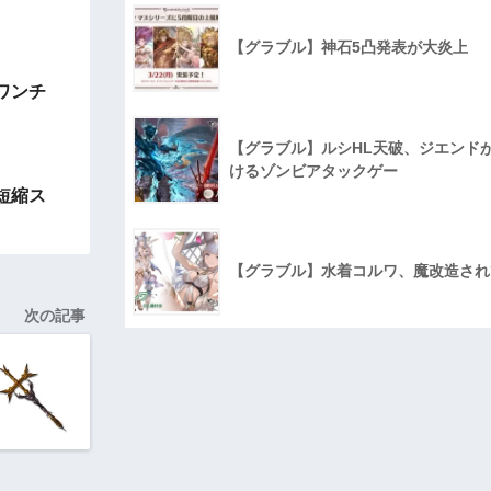
【グラブル】神石5凸発表が大炎上
ワンチ
【グラブル】ルシHL天破、ジエンド
けるゾンビアタックゲー
短縮ス
【グラブル】水着コルワ、魔改造され
次の記事