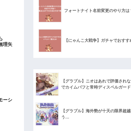
フォートナイト名前変更のやり方は
ら
【にゃんこ大戦争】ガチャでおすす
無理矢
【グラブル】ニオはあれで評価されな
でカイムバフと常時ディスペルガード
モーシ
【グラブル】海外勢が十天の限界超越に
う…