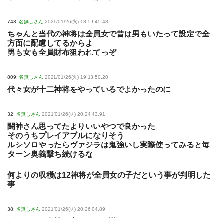
743:
名無しさん
2021/01/26(火) 18:59:45.48
ちゃんと当代の神将は全員女で昔は男もいたって設定で全
方面に配慮してるからよ
男も女も全員財布狙われてっぞ
809:
名無しさん
2021/01/26(火) 19:13:50.20
代々女が十二神将をやっているでよかったのに
32:
名無しさん
2021/01/26(火) 20:24:43.91
闘神さん思ってたよりいいやつで良かった
そのうちプレイアブルになりそう
ルシソロやったらヴァジラは鬼強いし実際使ってみると毎
ターン奥義撃ち続けるな
何よりの収穫は12神将が全員女の子だという事が判明した
事
38:
名無しさん
2021/01/26(火) 20:26:04.89