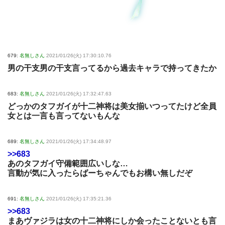
679:
名無しさん
2021/01/26(火) 17:30:10.76
男の干支男の干支言ってるから過去キャラで持ってきたか
683:
名無しさん
2021/01/26(火) 17:32:47.63
どっかのタフガイが十二神将は美女揃いつってたけど全員
女とは一言も言ってないもんな
689:
名無しさん
2021/01/26(火) 17:34:48.97
>>683
あのタフガイ守備範囲広いしな…
言動が気に入ったらばーちゃんでもお構い無しだぞ
691:
名無しさん
2021/01/26(火) 17:35:21.36
>>683
まあヴァジラは女の十二神将にしか会ったことないとも言