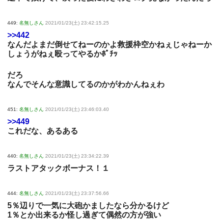
449:
名無しさん
2021/01/23(土) 23:42:15.25
>>442
なんだよまだ倒せてねーのかよ救援枠空かねぇじゃねーか
しょうがねぇ殴ってやるかﾎﾟﾁｯ
だろ
なんでそんな意識してるのかがわかんねぇわ
451:
名無しさん
2021/01/23(土) 23:46:03.40
>>449
これだな、あるある
440:
名無しさん
2021/01/23(土) 23:34:22.39
ラストアタックボーナス！１
444:
名無しさん
2021/01/23(土) 23:37:56.66
5％辺りで一気に大砲かましたなら分かるけど
1％とか出来るか怪し過ぎて偶然の方が強い