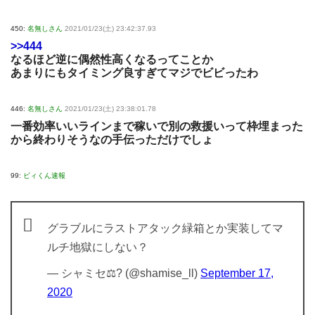
450:
名無しさん
2021/01/23(土) 23:42:37.93
>>444
なるほど逆に偶然性高くなるってことか
あまりにもタイミング良すぎてマジでビビったわ
446:
名無しさん
2021/01/23(土) 23:38:01.78
一番効率いいラインまで稼いで別の救援いって枠埋まった
から終わりそうなの手伝っただけでしょ
99:
ビィくん速報
グラブルにラストアタック緑箱とか実装してマ
ルチ地獄にしない？
— シャミセ⚖? (@shamise_ll)
September 17,
2020