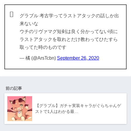
グラブル 考古学ってラストアタックの話しか出
来ないな
ウチのリヴァマグ短剣は良く分かってない頃に
ラストアタックを取れとだけ教わってひたすら
取ってた時のものです
— 橘 (@ArsTcbn)
September 26, 2020
前の記事
【グラブル】ガチャ実装キャラがぐらちゃんゲ
ストで1人はわかる最…