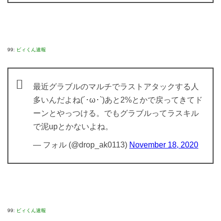
99:
ビィくん速報
最近グラブルのマルチでラストアタックする人
多いんだよね(´･ω･`)あと2%とかで戻ってきてド
ーンとやっつける。でもグラブルってラスキル
で泥upとかないよね。
— フォル (@drop_ak0113)
November 18, 2020
99:
ビィくん速報