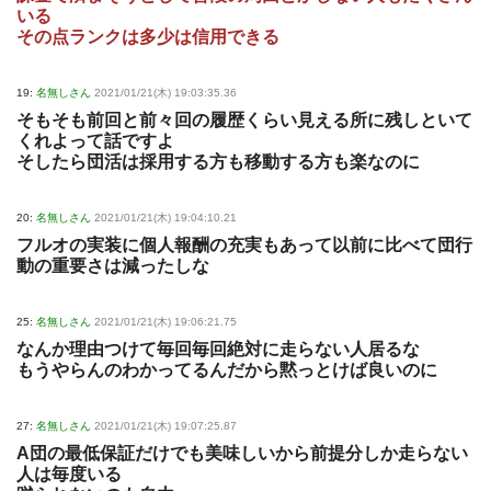
いる
その点ランクは多少は信用できる
19:
名無しさん
2021/01/21(木) 19:03:35.36
そもそも前回と前々回の履歴くらい見える所に残しといて
くれよって話ですよ
そしたら団活は採用する方も移動する方も楽なのに
20:
名無しさん
2021/01/21(木) 19:04:10.21
フルオの実装に個人報酬の充実もあって以前に比べて団行
動の重要さは減ったしな
25:
名無しさん
2021/01/21(木) 19:06:21.75
なんか理由つけて毎回毎回絶対に走らない人居るな
もうやらんのわかってるんだから黙っとけば良いのに
27:
名無しさん
2021/01/21(木) 19:07:25.87
A団の最低保証だけでも美味しいから前提分しか走らない
人は毎度いる