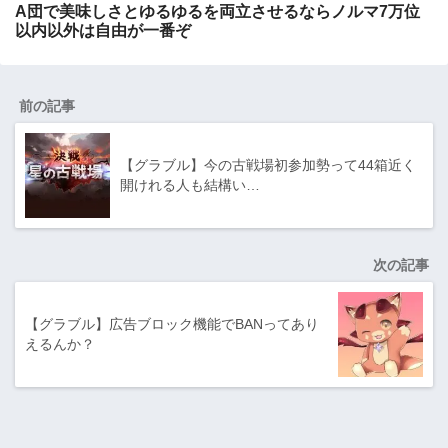
A団で美味しさとゆるゆるを両立させるならノルマ7万位
以内以外は自由が一番ぞ
前の記事
【グラブル】今の古戦場初参加勢って44箱近く
開けれる人も結構い…
次の記事
【グラブル】広告ブロック機能でBANってあり
えるんか？