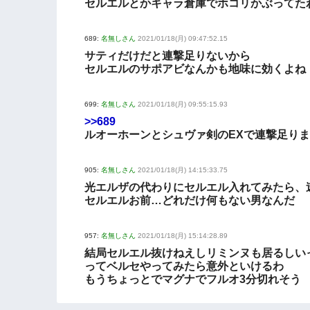
セルエルとかキャラ倉庫でホコリかぶってた
689:
名無しさん
2021/01/18(月) 09:47:52.15
サティだけだと連撃足りないから
セルエルのサポアビなんかも地味に効くよね
699:
名無しさん
2021/01/18(月) 09:55:15.93
>>689
ルオーホーンとシュヴァ剣のEXで連撃足り
905:
名無しさん
2021/01/18(月) 14:15:33.75
光エルザの代わりにセルエル入れてみたら、
セルエルお前…どれだけ何もない男なんだ
957:
名無しさん
2021/01/18(月) 15:14:28.89
結局セルエル抜けねえしリミンヌも居るしい
ってベルセやってみたら意外といけるわ
もうちょっとでマグナでフルオ3分切れそう