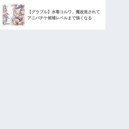
【グラブル】水着コルワ、魔改造されて
アニバチケ候補レベルまで強くなる