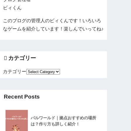
ビィくん
このブログの管理人のビィくんです！いろいろ
なゲームを紹介しています！楽しんでいってね♪
カテゴリー
カテゴリー
Recent Posts
パルワールド｜拠点おすすめの場所
は？作り方も詳しく紹介！