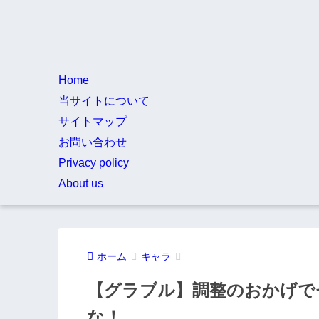
Home
当サイトについて
サイトマップ
お問い合わせ
Privacy policy
About us
ホーム
キャラ
【グラブル】調整のおかげで
な！