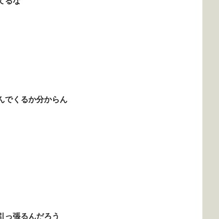
てるな
んでくるか分からん
引っ張るんだろう