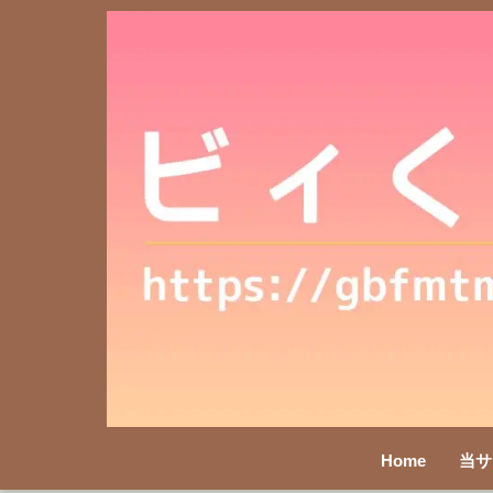
Home
当サ