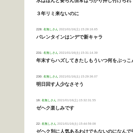
水はほんと要らん恒常ばっかり押し付けられ
３年リミ来ないのに
228:
名無しさん
2021/01/16(土) 15:28:16.65
バレンタインはンデで新キャラ
231:
名無しさん
2021/01/16(土) 15:31:14.39
年末すらハズしてきたしもういつ何をぶっこ
230:
名無しさん
2021/01/16(土) 15:29:36.07
明日回す人少なさそう
16:
名無しさん
2021/01/16(土) 15:32:31.55
ゼヘク楽しみです
22:
名無しさん
2021/01/16(土) 15:44:59.08
ゼヘク別に人気あるわけでもないのになんで