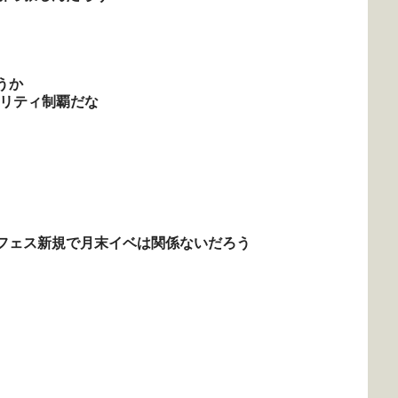
うか
アリティ制覇だな
フェス新規で月末イベは関係ないだろう