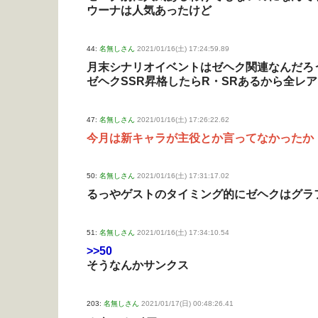
ウーナは人気あったけど
44:
名無しさん
2021/01/16(土) 17:24:59.89
月末シナリオイベントはゼヘク関連なんだろ
ゼヘクSSR昇格したらR・SRあるから全レ
47:
名無しさん
2021/01/16(土) 17:26:22.62
今月は新キャラが主役とか言ってなかったか
50:
名無しさん
2021/01/16(土) 17:31:17.02
るっやゲストのタイミング的にゼヘクはグラ
51:
名無しさん
2021/01/16(土) 17:34:10.54
>>50
そうなんかサンクス
203:
名無しさん
2021/01/17(日) 00:48:26.41