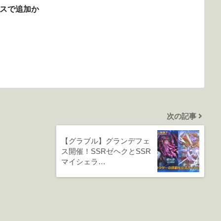
ェスで追加か
次の記事
【グラブル】グランデフェ
ス開催！SSRゼヘクとSSR
マイシェラ…