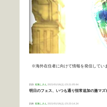
※海外在住者に向けて情報を発信してい
213:
名無しさん
2021/01/16(土) 15:21:05.64
明日のフェス、いつも通り恒常追加の激マズ
218:
名無しさん
2021/01/16(土) 15:23:14.24