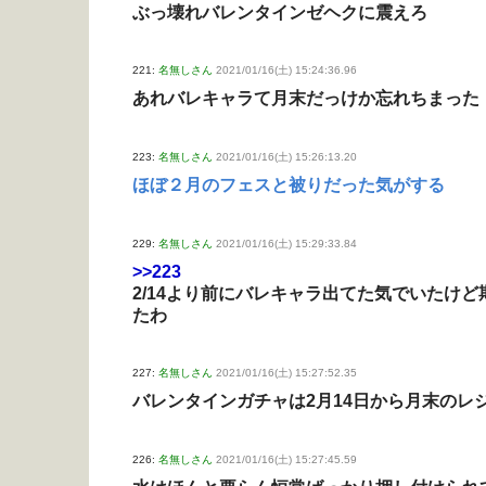
ぶっ壊れバレンタインゼヘクに震えろ
221:
名無しさん
2021/01/16(土) 15:24:36.96
あれバレキャラて月末だっけか忘れちまった
223:
名無しさん
2021/01/16(土) 15:26:13.20
ほぼ２月のフェスと被りだった気がする
229:
名無しさん
2021/01/16(土) 15:29:33.84
>>223
2/14より前にバレキャラ出てた気でいたけど
たわ
227:
名無しさん
2021/01/16(土) 15:27:52.35
バレンタインガチャは2月14日から月末のレ
226:
名無しさん
2021/01/16(土) 15:27:45.59