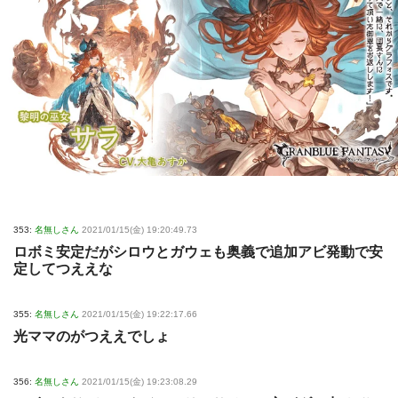
353:
名無しさん
2021/01/15(金) 19:20:49.73
ロボミ安定だがシロウとガウェも奥義で追加アビ発動で安
定してつええな
355:
名無しさん
2021/01/15(金) 19:22:17.66
光ママのがつええでしょ
356:
名無しさん
2021/01/15(金) 19:23:08.29