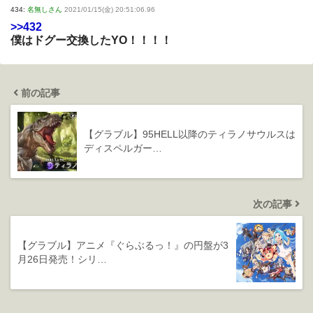
434:
名無しさん
2021/01/15(金) 20:51:06.96
>>432
僕はドグー交換したYO！！！！
前の記事
【グラブル】95HELL以降のティラノサウルスは
ディスペルガー…
次の記事
【グラブル】アニメ『ぐらぶるっ！』の円盤が3
月26日発売！シリ…