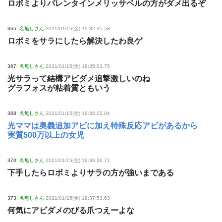
ロボミよりバレンタインメリッサベルの方がダメ出るぞ
365:
名無しさん
2021/01/15(金) 19:32:35.58
ロボミをサラにしたら解決したわ良ゲ
367:
名無しさん
2021/01/15(金) 19:35:03.75
光サラって結構アビダメ追撃激しいのね
グラフォスが粘着質ともいう
368:
名無しさん
2021/01/15(金) 19:36:03.04
光ママは奥義追加アビに加え特殊反応アビがあるから
実質500万以上の女児
370:
名無しさん
2021/01/15(金) 19:36:36.71
下手したらロボミよりサラの方が強いまである
373:
名無しさん
2021/01/15(金) 19:37:53.63
何気にアビダメのびる爪つえーよな