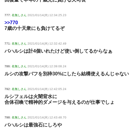
777:
名無しさん
2021/01/14(木) 12:34:25.23
>>770
7歳の十天衆にも負けてるぞ
771:
名無しさん
2021/01/14(木) 12:32:42.49
バハルシは計4個いれたけど使い倒してるからなぁ
786:
名無しさん
2021/01/14(木) 12:39:08.24
ルシの攻撃バフを別枠30%にしたら結構使えるんじゃない
792:
名無しさん
2021/01/14(木) 12:42:05.24
ルシフェルは火闇背水に
合体召喚で精神的ダメージを与えるのが仕事でしょ
798:
名無しさん
2021/01/14(木) 12:43:48.70
バハルシは最強石にしろや