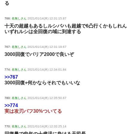
る
766:
名無しさん
2021/01/14(木) 12:31:15.87
十天の超越もあるしルシバハも超越で6凸行くかもしれん
いずれルシは全回復の域に到達する
767:
名無しさん
2021/01/14(木) 12:31:19.67
3000回復でバリア2000で良いぞ
774:
名無しさん
2021/01/14(木) 12:34:01.84
>>767
3000回復+何かならそれでもいいな
780:
名無しさん
2021/01/14(木) 12:35:50.67
>>774
実は攻刃バフ30%ついてる
770:
名無しさん
2021/01/14(木) 12:32:25.14
回復量で申年の十歳児に負ける天司長