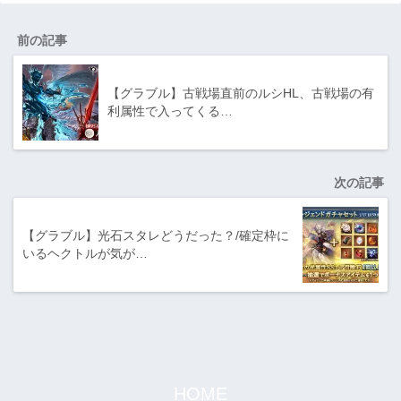
前の記事
【グラブル】古戦場直前のルシHL、古戦場の有
利属性で入ってくる…
次の記事
【グラブル】光石スタレどうだった？/確定枠に
いるヘクトルが気が…
HOME