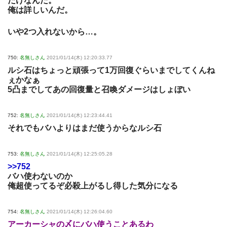
だけなんだ。
俺は詳しいんだ。
いや2つ入れないから…。
750:
名無しさん
2021/01/14(木) 12:20:33.77
ルシ石はちょっと頑張って1万回復ぐらいまでしてくんね
ぇかなぁ
5凸までしてあの回復量と召喚ダメージはしょぼい
752:
名無しさん
2021/01/14(木) 12:23:44.41
それでもバハよりはまだ使うからなルシ石
753:
名無しさん
2021/01/14(木) 12:25:05.28
>>752
バハ使わないのか
俺超使ってるぞ必殺上がるし得した気分になる
754:
名無しさん
2021/01/14(木) 12:26:04.60
アーカーシャの〆にバハ使うことあるわ