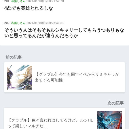
201:
名無しさん
2021/01/10(日) 00:21:52.70
4凸でも英雄とれるしな
202:
名無しさん
2021/01/10(日) 00:25:40.81
そういう人はそもそもルシキャリーしてもらうつもりもな
いと思ってるんだが違うんだろうか
前の記事
【グラブル】今年も周年イベからリミキャラが
出てくる可能性
次の記事
【グラブル】色々言われはしてるけど、ルシHL
って楽しいマルチだ…