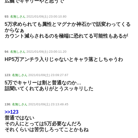
広義でキャリーやと思うで
93:
名無しさん
2021/01/09(土) 23:00:10.80
5万求められても属性とマグナか神石かで話変わってくる
からなぁ
カウント減らされるのを極端に恐れてる可能性もあるが
94:
名無しさん
2021/01/09(土) 23:00:11.20
HP5万アンチラ入りじゃないとキャラ落としちゃうわ
123:
名無しさん
2021/01/09(土) 23:09:27.67
5万でキャリーは割と普通なのか…
話聞いてくれてありがとうスッキリした
136:
名無しさん
2021/01/09(土) 23:13:49.45
>>123
普通ではない
その人にとっては5万必要なんだろ
それくらいは苦労しろってことかもね