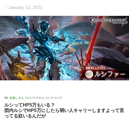
January 13, 2021
58:
名無しさん
2021/01/09(土) 22:45:04.59
ルシってHP5万もいる？
団内ルシでHP5万にしたら弱い人キャリーしますよって言
ってる奴いるんだが