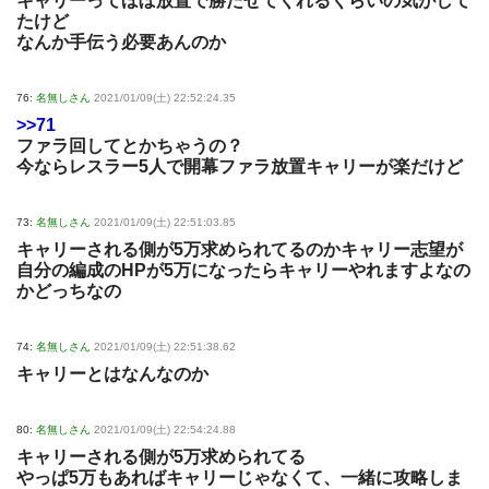
キャリーってほぼ放置で勝たせてくれるくらいの気がして
たけど
なんか手伝う必要あんのか
76:
名無しさん
2021/01/09(土) 22:52:24.35
>>71
ファラ回してとかちゃうの？
今ならレスラー5人で開幕ファラ放置キャリーが楽だけど
73:
名無しさん
2021/01/09(土) 22:51:03.85
キャリーされる側が5万求められてるのかキャリー志望が
自分の編成のHPが5万になったらキャリーやれますよなの
かどっちなの
74:
名無しさん
2021/01/09(土) 22:51:38.62
キャリーとはなんなのか
80:
名無しさん
2021/01/09(土) 22:54:24.88
キャリーされる側が5万求められてる
やっぱ5万もあればキャリーじゃなくて、一緒に攻略しま