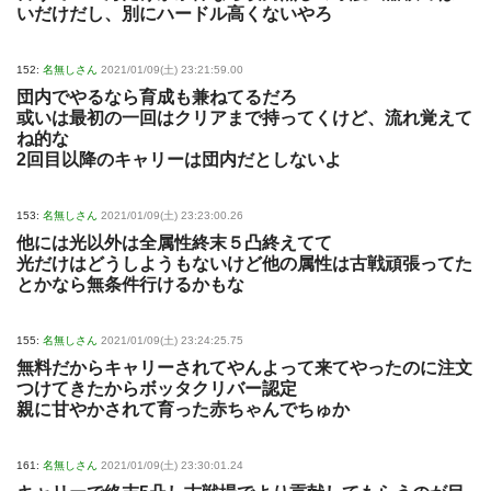
いだけだし、別にハードル高くないやろ
152:
名無しさん
2021/01/09(土) 23:21:59.00
団内でやるなら育成も兼ねてるだろ
或いは最初の一回はクリアまで持ってくけど、流れ覚えて
ね的な
2回目以降のキャリーは団内だとしないよ
153:
名無しさん
2021/01/09(土) 23:23:00.26
他には光以外は全属性終末５凸終えてて
光だけはどうしようもないけど他の属性は古戦頑張ってた
とかなら無条件行けるかもな
155:
名無しさん
2021/01/09(土) 23:24:25.75
無料だからキャリーされてやんよって来てやったのに注文
つけてきたからボッタクリバー認定
親に甘やかされて育った赤ちゃんでちゅか
161:
名無しさん
2021/01/09(土) 23:30:01.24