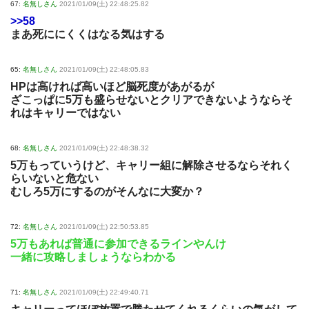
67:
名無しさん
2021/01/09(土) 22:48:25.82
>>58
まあ死ににくくはなる気はする
65:
名無しさん
2021/01/09(土) 22:48:05.83
HPは高ければ高いほど脳死度があがるが
ざこっぱに5万も盛らせないとクリアできないようならそ
れはキャリーではない
68:
名無しさん
2021/01/09(土) 22:48:38.32
5万もっていうけど、キャリー組に解除させるならそれく
らいないと危ない
むしろ5万にするのがそんなに大変か？
72:
名無しさん
2021/01/09(土) 22:50:53.85
5万もあれば普通に参加できるラインやんけ
一緒に攻略しましょうならわかる
71:
名無しさん
2021/01/09(土) 22:49:40.71