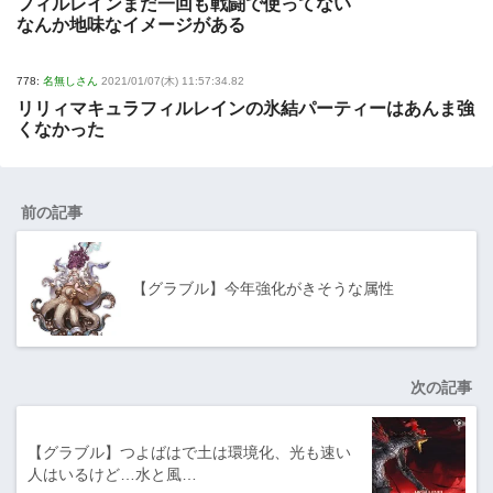
フィルレインまだ一回も戦闘で使ってない
なんか地味なイメージがある
778:
名無しさん
2021/01/07(木) 11:57:34.82
リリィマキュラフィルレインの氷結パーティーはあんま強
くなかった
前の記事
【グラブル】今年強化がきそうな属性
次の記事
【グラブル】つよばはで土は環境化、光も速い
人はいるけど…水と風…