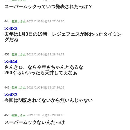
スーパームックっていつ発表されたっけ？
444:
名無しさん
2021/01/03(日) 12:27:00.60
>>433
去年は1月3日の19時 レジェフェスが終わったタイミン
グだね
452:
名無しさん
2021/01/03(日) 12:28:48.77
>>444
さんきゅ、なら今年もちゃんとあるな
260ぐらいいったら天井してぇなぁ
447:
名無しさん
2021/01/03(日) 12:27:26.22
>>433
今回は明記されてないから無いんじゃない
455:
名無しさん
2021/01/03(日) 12:29:18.85
スーパームックないんだっけ