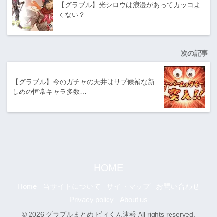
【グラブル】光シロウは浪漫があってカッコよ
くない？
次の記事
【グラブル】今のガチャの天井はサプ候補な新
しめの恒常キャラ多数…
HOME
Home
当サイトについて
サイトマップ
お問い合わせ
Privacy policy
About us
© 2026 グラブルまとめ ビィくん速報 All rights reserved.