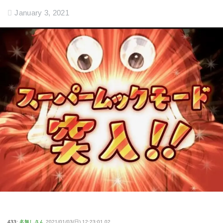
January 3, 2021
433:
名無しさん
2021/01/03(日) 12:23:01.02