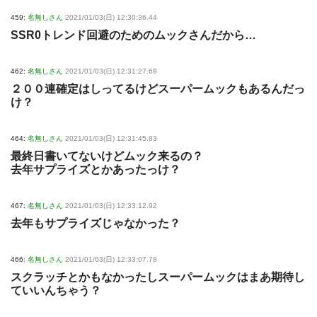
459:
名無しさん
2021/01/03(日) 12:30:36.44
SSR0トレンド回避のためのムックさんだから…
462:
名無しさん
2021/01/03(日) 12:31:27.69
２００連確定はしってるけどスーパームックもあるんだっ
け？
464:
名無しさん
2021/01/03(日) 12:31:45.83
最終日書いてないけどムック来るの？
去年サプライズとかあったっけ？
467:
名無しさん
2021/01/03(日) 12:33:12.92
去年もサプライズじゃなかった？
466:
名無しさん
2021/01/03(日) 12:33:07.78
スクラッチとかもなかったしスーパームックはまあ期待し
ていいんちゃう？