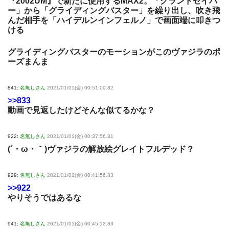
『2002UM』で新たに使用するMAX2。「グランドセイバ
ー」から「グライディングバスター」を繰り出し、吹き飛
んだ相手を「ハイデルンインフェルノ」で画面端に叩きつ
ける
グライディングバスターのモーションがこのヴァジラのポ
ーズまんま
841:
名無しさん
2021/01/01(金) 00:51:09.32
>>833
動画で見返したけどそんな似てるかな？
922:
名無しさん
2021/01/01(金) 00:37:56.31
(´・ω・｀)ヴァジラの解放絵グレイトフルデッド？
929:
名無しさん
2021/01/01(金) 00:41:56.83
>>922
やりそうではあるな
941:
名無しさん
2021/01/01(金) 00:45:12.83