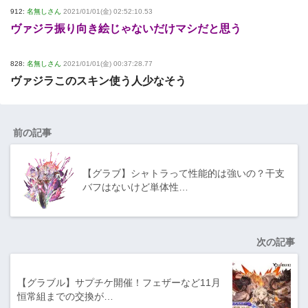
912:
名無しさん
2021/01/01(金) 02:52:10.53
ヴァジラ振り向き絵じゃないだけマシだと思う
828:
名無しさん
2021/01/01(金) 00:37:28.77
ヴァジラこのスキン使う人少なそう
前の記事
【グラブ】シャトラって性能的は強いの？干支
バフはないけど単体性…
次の記事
【グラブル】サプチケ開催！フェザーなど11月
恒常組までの交換が…