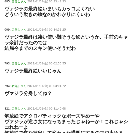
885:
名無しさん
2021/01/01(金) 00:23:43.33
ヴァジラの最終絵いまいちカッコよくない
どういう動きの絵なのかわかりにくいわ
909:
名無しさん
2021/01/01(金) 00:34:51.25
ヴァジラ最終は凄い使い難そうな絵というか、手前のキャ
ラ余計だったのでは
結局今までのスキン使いそうだわ
793:
名無しさん
2021/01/01(金) 00:02:56.55
ヴァジラ最終絵いいじゃん
794:
名無しさん
2021/01/01(金) 00:03:04.72
ヴァジラ分身してね？
821:
名無しさん
2021/01/01(金) 00:31:40.68
解放絵でアクロバティックなポーズやめーや
ヴァジラが逆さ女になっちまったじゃねーか！これじゃシ
コれねーよ
解放絵で変な欲出して変わった構図にするのマジ止めろ。