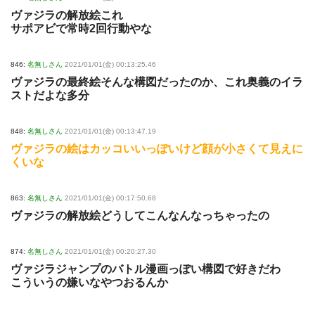
ヴァジラの解放絵これ
サポアビで常時2回行動やな
846:
名無しさん
2021/01/01(金) 00:13:25.46
ヴァジラの最終絵そんな構図だったのか、これ奥義のイラ
ストだよな多分
848:
名無しさん
2021/01/01(金) 00:13:47.19
ヴァジラの絵はカッコいいっぽいけど顔が小さくて見えに
くいな
863:
名無しさん
2021/01/01(金) 00:17:50.68
ヴァジラの解放絵どうしてこんなんなっちゃったの
874:
名無しさん
2021/01/01(金) 00:20:27.30
ヴァジラジャンプのバトル漫画っぽい構図で好きだわ
こういうの嫌いなやつおるんか