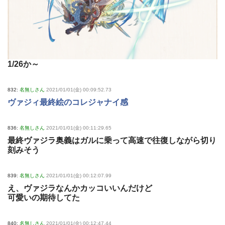
1/26か～
832:
名無しさん
2021/01/01(金) 00:09:52.73
ヴァジィ最終絵のコレジャナイ感
836:
名無しさん
2021/01/01(金) 00:11:29.65
最終ヴァジラ奥義はガルに乗って高速で往復しながら切り
刻みそう
839:
名無しさん
2021/01/01(金) 00:12:07.99
え、ヴァジラなんかカッコいいんだけど
可愛いの期待してた
840:
名無しさん
2021/01/01(金) 00:12:47.44