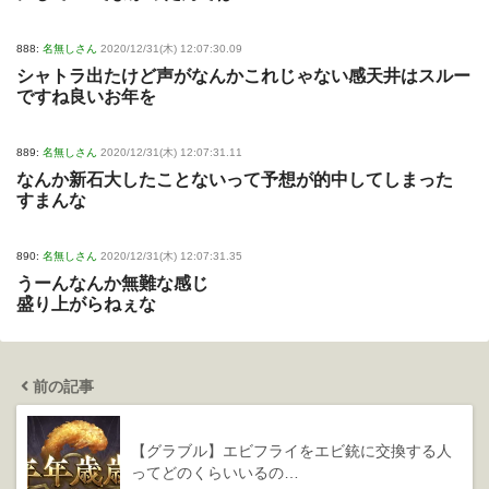
888:
名無しさん
2020/12/31(木) 12:07:30.09
シャトラ出たけど声がなんかこれじゃない感天井はスルー
ですね良いお年を
889:
名無しさん
2020/12/31(木) 12:07:31.11
なんか新石大したことないって予想が的中してしまった
すまんな
890:
名無しさん
2020/12/31(木) 12:07:31.35
うーんなんか無難な感じ
盛り上がらねぇな
前の記事
【グラブル】エビフライをエビ銃に交換する人
ってどのくらいいるの…