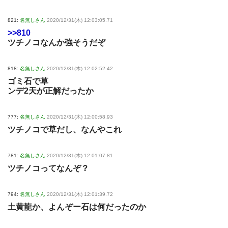
821:
名無しさん
2020/12/31(木) 12:03:05.71
>>810
ツチノコなんか強そうだぞ
818:
名無しさん
2020/12/31(木) 12:02:52.42
ゴミ石で草
ンデ2天が正解だったか
777:
名無しさん
2020/12/31(木) 12:00:58.93
ツチノコで草だし、なんやこれ
781:
名無しさん
2020/12/31(木) 12:01:07.81
ツチノコってなんぞ？
794:
名無しさん
2020/12/31(木) 12:01:39.72
土黄龍か、よんぞー石は何だったのか