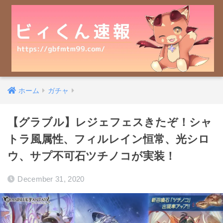
ホーム
ガチャ
【グラブル】レジェフェスきたぞ！シャ
トラ風属性、フィルレイン恒常、光シロ
ウ、サプ不可石ツチノコが実装！
December 31, 2020