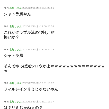
787:
名無しさん
2020/12/31(木) 12:01:28.51
シャトラ風やん
760:
名無しさん
2020/12/31(木) 12:00:26.54
これがグラブル流の”外し”だ
怖いか？
763:
名無しさん
2020/12/31(木) 12:00:29.23
シャトラ風
そんでやっぱ光シロウかよｗｗｗｗｗｗｗｗｗｗｗｗｗｗ
ｗ
783:
名無しさん
2020/12/31(木) 12:01:15.12
フィルレインリミじゃないやん
784:
名無しさん
2020/12/31(木) 12:01:16.37
は？リミじゃねぇの？