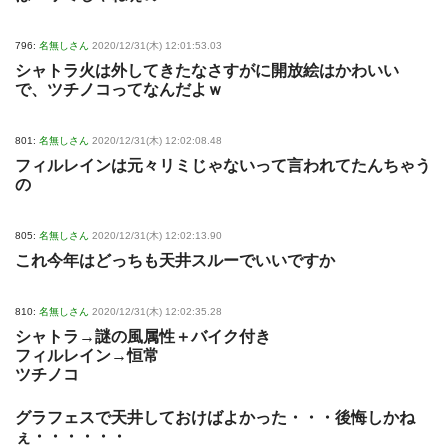
796:
名無しさん
2020/12/31(木) 12:01:53.03
シャトラ火は外してきたなさすがに開放絵はかわいい
で、ツチノコってなんだよｗ
801:
名無しさん
2020/12/31(木) 12:02:08.48
フィルレインは元々リミじゃないって言われてたんちゃう
の
805:
名無しさん
2020/12/31(木) 12:02:13.90
これ今年はどっちも天井スルーでいいですか
810:
名無しさん
2020/12/31(木) 12:02:35.28
シャトラ→謎の風属性＋バイク付き
フィルレイン→恒常
ツチノコ
グラフェスで天井しておけばよかった・・・後悔しかね
ぇ・・・・・・