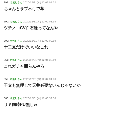
798:
名無しさん
2020/12/31(木) 12:02:01.02
ちゃんとサプ不可で草
799:
名無しさん
2020/12/31(木) 12:02:03.35
ツチノコCV白石稔ってなんや
802:
名無しさん
2020/12/31(木) 12:02:09.85
十二支だけでいいなこれ
851:
名無しさん
2020/12/31(木) 12:04:33.69
これガチャ回らんやろ
852:
名無しさん
2020/12/31(木) 12:04:34.60
干支も無理して天井必要ないんじゃないか
863:
名無しさん
2020/12/31(木) 12:05:32.36
リミ同時PU無しw