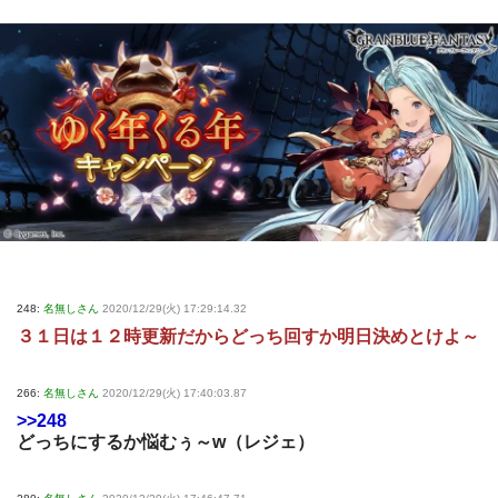
248:
名無しさん
2020/12/29(火) 17:29:14.32
３１日は１２時更新だからどっち回すか明日決めとけよ～
266:
名無しさん
2020/12/29(火) 17:40:03.87
>>248
どっちにするか悩むぅ～w（レジェ）