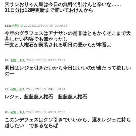
穴サンおりゃん民は今日の無料で引けんと辛いな……
31日分は12時更新まで置いておけんから
323:
名無しさん
2020/12/30(水) 07:00:49.15
今年のグラフェスはアナサンの是非はともかくそこまで天
井したい内容でも無かったし
干支と人権石が実装される明日の昼からが本番よ
10:
名無しさん
2020/12/30(水) 03:13:23.11
明日はレジェ引きたいから今日はいいのが当たって欲しい
のー
11:
名無しさん
2020/12/30(水) 03:28:39.61
レジェ、超超超人権石 超超超人権石
18:
名無しさん
2020/12/30(水) 03:41:12.14
このンデフェスはクソ引きでいいから、運をレジェに持ち
越したい できるならば