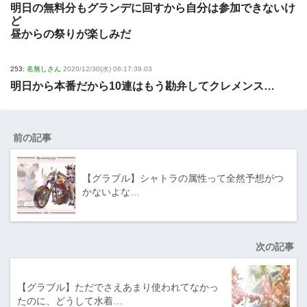
明日の無料分もグランデに回すから自分は参加できないけ
ど
昼からの祭りが楽しみだ
253:
名無しさん
2020/12/30(水) 06:17:39.03
明日から本番だから10連はもう勘弁してクレメンス…
前の記事
【グラブル】シャトラの属性って全然予想がつ
かないよな…
次の記事
【グラブル】ただでさえあまり使われてなかっ
たのに、どうして水着…