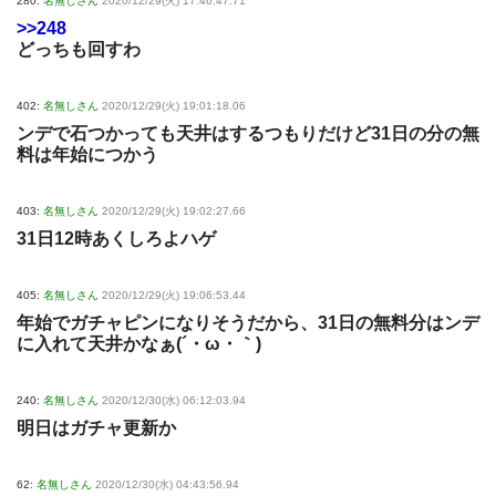
280:
名無しさん
2020/12/29(火) 17:46:47.71
>>248
どっちも回すわ
402:
名無しさん
2020/12/29(火) 19:01:18.06
ンデで石つかっても天井はするつもりだけど31日の分の無
料は年始につかう
403:
名無しさん
2020/12/29(火) 19:02:27.66
31日12時あくしろよハゲ
405:
名無しさん
2020/12/29(火) 19:06:53.44
年始でガチャピンになりそうだから、31日の無料分はンデ
に入れて天井かなぁ(´・ω・｀)
240:
名無しさん
2020/12/30(水) 06:12:03.94
明日はガチャ更新か
62:
名無しさん
2020/12/30(水) 04:43:56.94