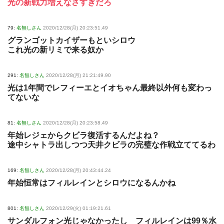
光の新戦力増えなさすぎだろ
79:
名無しさん
2020/12/28(月) 20:23:51.49
グランゴットカイザーもといシロウ
これ光の新リミで来る奴か
291:
名無しさん
2020/12/28(月) 21:21:49.90
光は1年間でレフィーエとイオちゃん最終以外何も変わっ
てないな
81:
名無しさん
2020/12/28(月) 20:23:58.49
年始レジェからクビラ復活するんだよね？
途中シャトラ出しつつ天井クビラの完璧な作戦立ててるわ
169:
名無しさん
2020/12/28(月) 20:43:44.24
年始恒常はフィルレインとシロウになるんかね
801:
名無しさん
2020/12/29(火) 01:19:21.61
サンダルフォン光じゃなかったし フィルレインは99％水