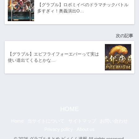
【グラブル】ロボミイベのドラマチックバトル
多すぎィ！奥義演出O…
次の記事
【グラブル】エビフライフォーエバーって実は
使い道出てくるとかな…
HOME
Home
当サイトについて
サイトマップ
お問い合わせ
Privacy policy
About us
© 2026 グラブルまとめ ビィくん速報 All rights reserved.