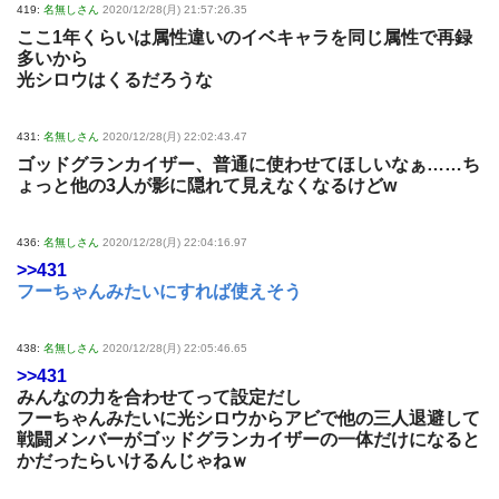
419:
名無しさん
2020/12/28(月) 21:57:26.35
ここ1年くらいは属性違いのイベキャラを同じ属性で再録
多いから
光シロウはくるだろうな
431:
名無しさん
2020/12/28(月) 22:02:43.47
ゴッドグランカイザー、普通に使わせてほしいなぁ……ち
ょっと他の3人が影に隠れて見えなくなるけどw
436:
名無しさん
2020/12/28(月) 22:04:16.97
>>431
フーちゃんみたいにすれば使えそう
438:
名無しさん
2020/12/28(月) 22:05:46.65
>>431
みんなの力を合わせてって設定だし
フーちゃんみたいに光シロウからアビで他の三人退避して
戦闘メンバーがゴッドグランカイザーの一体だけになると
かだったらいけるんじゃねｗ