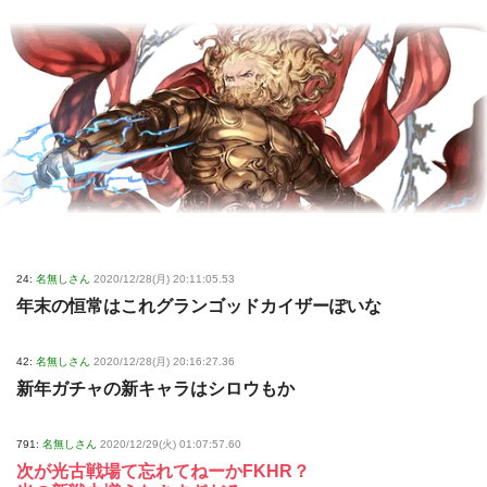
24:
名無しさん
2020/12/28(月) 20:11:05.53
年末の恒常はこれグランゴッドカイザーぽいな
42:
名無しさん
2020/12/28(月) 20:16:27.36
新年ガチャの新キャラはシロウもか
791:
名無しさん
2020/12/29(火) 01:07:57.60
次が光古戦場て忘れてねーかFKHR？