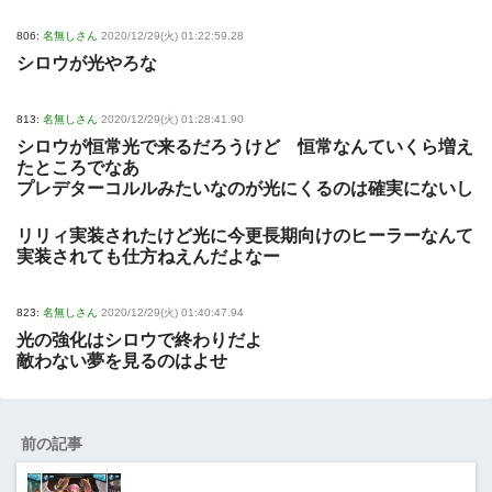
806:
名無しさん
2020/12/29(火) 01:22:59.28
シロウが光やろな
813:
名無しさん
2020/12/29(火) 01:28:41.90
シロウが恒常光で来るだろうけど 恒常なんていくら増え
たところでなあ
プレデターコルルみたいなのが光にくるのは確実にないし
リリィ実装されたけど光に今更長期向けのヒーラーなんて
実装されても仕方ねえんだよなー
823:
名無しさん
2020/12/29(火) 01:40:47.94
光の強化はシロウで終わりだよ
敵わない夢を見るのはよせ
前の記事