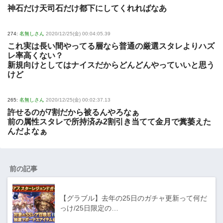
神石だけ天司石だけ都下にしてくれればなあ
274:
名無しさん
2020/12/25(金) 00:04:05.39
これ実は長い間やってる層なら普通の厳選スタレよりハズ
レ率高くない？
新規向けとしてはナイスだからどんどんやっていいと思う
けど
265:
名無しさん
2020/12/25(金) 00:02:37.13
許せるのが7割だから被るんやろなぁ
前の属性スタレで所持済み2割引き当てて金月で糞萎えた
んだよなぁ
前の記事
【グラブル】去年の25日のガチャ更新って何だ
っけ/25日限定の…