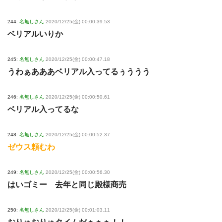
244:
名無しさん
2020/12/25(金) 00:00:39.53
ベリアルいりか
245:
名無しさん
2020/12/25(金) 00:00:47.18
うわぁあああベリアル入ってるぅううう
246:
名無しさん
2020/12/25(金) 00:00:50.61
ベリアル入ってるな
248:
名無しさん
2020/12/25(金) 00:00:52.37
ゼウス頼むわ
249:
名無しさん
2020/12/25(金) 00:00:56.30
はいゴミー 去年と同じ殿様商売
250:
名無しさん
2020/12/25(金) 00:01:03.11