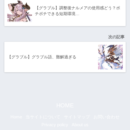
【グラブル】調整後ナルメアの使用感どう？ポ
チポチできる短期環境…
次の記事
【グラブル】グラブル語、難解過ぎる
HOME
Home
当サイトについて
サイトマップ
お問い合わせ
Privacy policy
About us