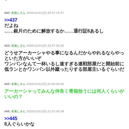
440:
名無しさん
2020/12/21(月) 20:47:15.37
>>437
だよね
……銀片のために解放するか……通行証8あるし
443:
名無しさん
2020/12/21(月) 20:57:35.55
どうせアーカーシャやる事になるんだからやれるならやっ
といた方がいいぞ
ワンパンなんて一杯いるし速すぎる連戦部屋だと開始前に
低ランとかワンパン以外蹴ったりする部屋主いるぐらいだ
445:
名無しさん
2020/12/21(月) 21:00:00.30
アーカーシャってみんな仲良く青箱拾うには何人くらいが
いいの？
446:
名無しさん
2020/12/21(月) 21:01:30.09
>>445
8人ぐらいかな