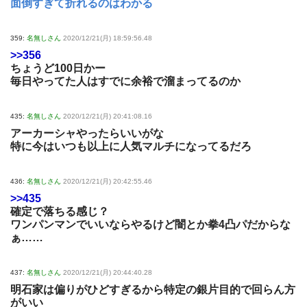
面倒すぎて折れるのはわかる
359:
名無しさん
2020/12/21(月) 18:59:56.48
>>356
ちょうど100日かー
毎日やってた人はすでに余裕で溜まってるのか
435:
名無しさん
2020/12/21(月) 20:41:08.16
アーカーシャやったらいいがな
特に今はいつも以上に人気マルチになってるだろ
436:
名無しさん
2020/12/21(月) 20:42:55.46
>>435
確定で落ちる感じ？
ワンパンマンでいいならやるけど闇とか拳4凸パだからな
ぁ……
437:
名無しさん
2020/12/21(月) 20:44:40.28
明石家は偏りがひどすぎるから特定の銀片目的で回らん方
がいい