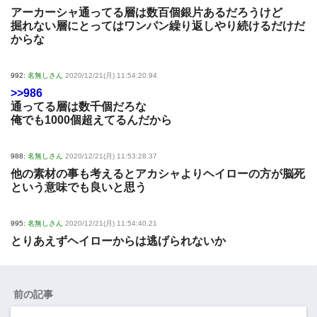
アーカーシャ通ってる層は数百個銀片あるだろうけど
掘れない層にとってはワンパン繰り返しやり続けるだけだ
からな
992:
名無しさん
2020/12/21(月) 11:54:20.94
>>986
通ってる層は数千個だろな
俺でも1000個超えてるんだから
988:
名無しさん
2020/12/21(月) 11:53:28.37
他の素材の事も考えるとアカシャよりヘイローの方が脳死
という意味でも良いと思う
995:
名無しさん
2020/12/21(月) 11:54:40.21
とりあえずヘイローからは逃げられないか
前の記事